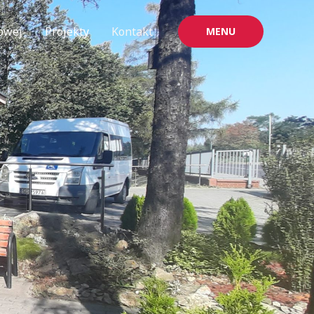
iowej
Projekty
Kontakt
MENU