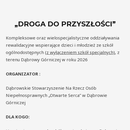
„DROGA DO PRZYSZŁOŚCI”
Kompleksowe oraz wielospecjalistyczne oddziaływania
rewalidacyjne wspierające dzieci i młodzież ze szkół
ogólnodostępnych (
z wyłączeniem szkół specjalnych)
, z
terenu Dąbrowy Górniczej w roku 2026
ORGANIZATOR :
Dąbrowskie Stowarzyszenie Na Rzecz Osób
Niepełnosprawnych „Otwarte Serca” w Dąbrowie
Górniczej
DLA KOGO: