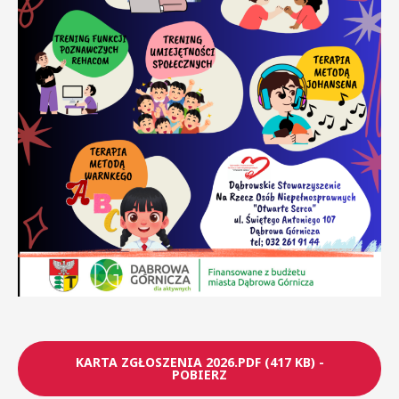
KARTA ZGŁOSZENIA 2026.PDF (417 KB) -
POBIERZ