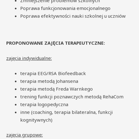
Zmniejszenie problemów szkolnych
Poprawa funkcjonowania emocjonalnego
Poprawa efektywności nauki szkolnej u uczniów
PROPONOWANE ZAJĘCIA TERAPEUTYCZNE:
zajęcia indywidualne:
terapia EEG/RSA Biofeedback
terapia metodą Johansena
terapia metodą Freda Warnkego
trening funkcji poznawczych metodą RehaCom
terapia logopedyczna
inne (coaching, terapia bilateralna, funkcji
kognitywnych)
zajęcia grupowe: