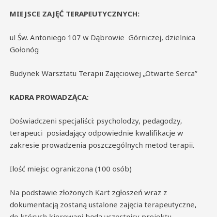
MIEJSCE ZAJĘĆ TERAPEUTYCZNYCH:
ul Św. Antoniego 107 w Dąbrowie Górniczej, dzielnica
Gołonóg
Budynek Warsztatu Terapii Zajęciowej „Otwarte Serca”
KADRA PROWADZĄCA:
Doświadczeni specjaliści: psycholodzy, pedagodzy,
terapeuci posiadający odpowiednie kwalifikacje w
zakresie prowadzenia poszczególnych metod terapii.
Ilość miejsc ograniczona (100 osób)
Na podstawie złożonych Kart zgłoszeń wraz z
dokumentacją zostaną ustalone zajęcia terapeutyczne,
do których kierowani będą uczestnicy projektu.