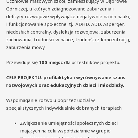
Uczniowie masowych szkół, zamieszkujący w Dąbrowie
Górniczej, u których zdiagnozowano zaburzenia i
deficyty rozwojowe wpływające negatywnie na ich naukę
i funkcjonowanie społeczne tj. ADHD, ADD, Asperger,
niedosłuch centralny, dysleksja rozwojowa, zaburzenia
zachowania, trudności w nauce, trudności z koncentracją,
zaburzenia mowy.
Przewiduje się
100 miejsc
dla uczestników projektu.
CELE PROJEKTU:
profilaktyka i wyrównywanie szans
rozwojowych oraz edukacyjnych dzieci i młodzieży.
Wspomaganie rozwoju poprzez udział w
specjalistycznych indywidualnie dobranych terapiach
Zwiększenie umiejętności społecznych dzieci
mających na celu współdziałanie w grupie